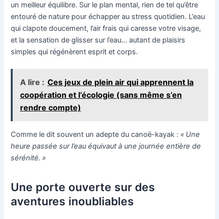
un meilleur équilibre. Sur le plan mental, rien de tel qu’être
entouré de nature pour échapper au stress quotidien. L’eau
qui clapote doucement, l’air frais qui caresse votre visage,
et la sensation de glisser sur l’eau… autant de plaisirs
simples qui régénèrent esprit et corps.
A lire :
Ces jeux de plein air qui apprennent la
coopération et l’écologie (sans même s’en
rendre compte)
Comme le dit souvent un adepte du canoë-kayak :
« Une
heure passée sur l’eau équivaut à une journée entière de
sérénité. »
Une porte ouverte sur des
aventures inoubliables